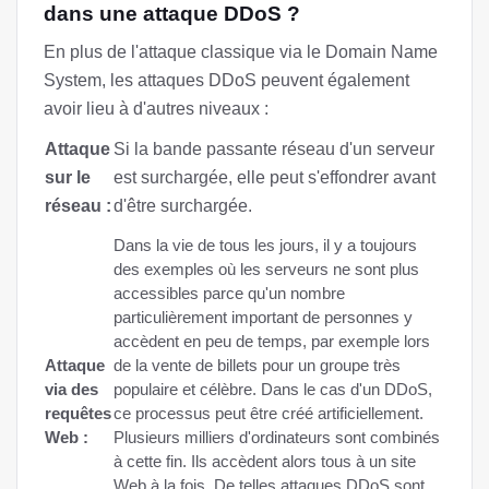
dans une attaque DDoS ?
En plus de l'attaque classique via le Domain Name
System, les attaques DDoS peuvent également
avoir lieu à d'autres niveaux :
Attaque
Si la bande passante réseau d'un serveur
sur le
est surchargée, elle peut s'effondrer avant
réseau :
d'être surchargée.
Dans la vie de tous les jours, il y a toujours
des exemples où les serveurs ne sont plus
accessibles parce qu'un nombre
particulièrement important de personnes y
accèdent en peu de temps, par exemple lors
Attaque
de la vente de billets pour un groupe très
via des
populaire et célèbre. Dans le cas d'un DDoS,
requêtes
ce processus peut être créé artificiellement.
Web :
Plusieurs milliers d'ordinateurs sont combinés
à cette fin. Ils accèdent alors tous à un site
Web à la fois. De telles attaques DDoS sont