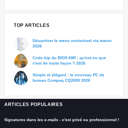
TOP ARTICLES
Désactiver le menu contextuel via macro
2026
Code bip du BIOS AMI : qu'est-ce que
c'est de toute façon ? 2026
Simple et élégant : le nouveau PC de
bureau Compaq CQ2000 2026
ARTICLES POPULAIRES
Signatures dans les e-mails - c'est privé ou professionnel !