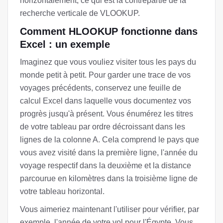
horizontalement, ce qui est la contrepartie de la
recherche verticale de VLOOKUP.
Comment HLOOKUP fonctionne dans
Excel : un exemple
Imaginez que vous vouliez visiter tous les pays du
monde petit à petit. Pour garder une trace de vos
voyages précédents, conservez une feuille de
calcul Excel dans laquelle vous documentez vos
progrès jusqu'à présent. Vous énumérez les titres
de votre tableau par ordre décroissant dans les
lignes de la colonne A. Cela comprend le pays que
vous avez visité dans la première ligne, l'année du
voyage respectif dans la deuxième et la distance
parcourue en kilomètres dans la troisième ligne de
votre tableau horizontal.
Vous aimeriez maintenant l'utiliser pour vérifier, par
exemple, l'année de votre vol pour l'Égypte. Vous