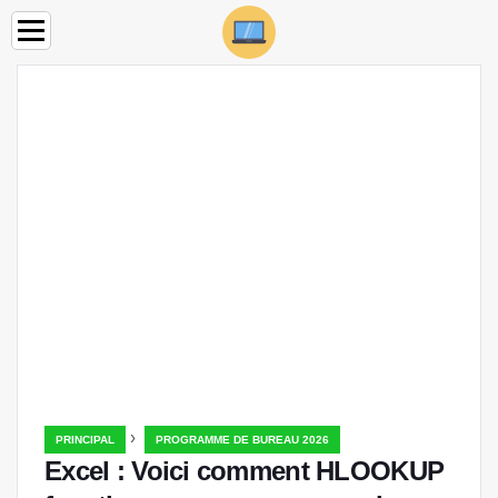
›
PRINCIPAL
PROGRAMME DE BUREAU 2026
Excel : Voici comment HLOOKUP