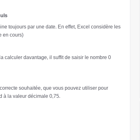
culs
mine toujours par une date. En effet, Excel considère les
e en cours)
a calculer davantage, il suffit de saisir le nombre 0
 correcte souhaitée, que vous pouvez utiliser pour
d à la valeur décimale 0,75.