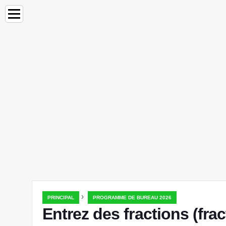
›
PRINCIPAL
PROGRAMME DE BUREAU 2026
Entrez des fractions (fra