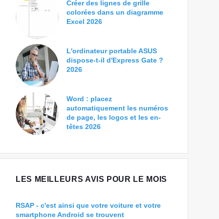
Créer des lignes de grille
colorées dans un diagramme
Excel 2026
L'ordinateur portable ASUS
dispose-t-il d'Express Gate ?
2026
Word : placez
automatiquement les numéros
de page, les logos et les en-
têtes 2026
LES MEILLEURS AVIS POUR LE MOIS
RSAP - c'est ainsi que votre voiture et votre
smartphone Android se trouvent