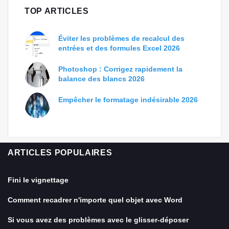
TOP ARTICLES
Éviter les problèmes de recalcul des
entrées et des formules Excel 2026
Photoshop : Corrigez rapidement la
balance des blancs 2026
Empêcher le formatage indésirable 2026
ARTICLES POPULAIRES
Fini le vignettage
Comment recadrer n'importe quel objet avec Word
Si vous avez des problèmes avec le glisser-déposer