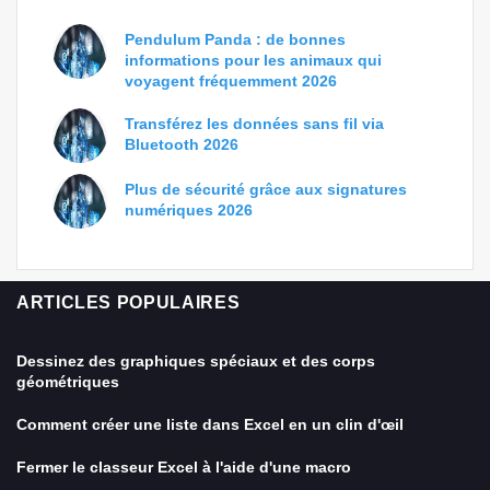
Pendulum Panda : de bonnes
informations pour les animaux qui
voyagent fréquemment 2026
Transférez les données sans fil via
Bluetooth 2026
Plus de sécurité grâce aux signatures
numériques 2026
ARTICLES POPULAIRES
Dessinez des graphiques spéciaux et des corps
géométriques
Comment créer une liste dans Excel en un clin d'œil
Fermer le classeur Excel à l'aide d'une macro