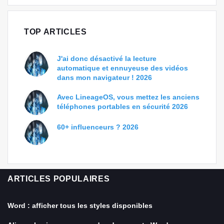
TOP ARTICLES
J'ai donc désactivé la lecture
automatique et ennuyeuse des vidéos
dans mon navigateur ! 2026
Avec LineageOS, vous mettez les anciens
téléphones portables en sécurité 2026
60+ influenceurs ? 2026
ARTICLES POPULAIRES
Word : afficher tous les styles disponibles