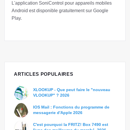
L'application SoniControl pour appareils mobiles
Android est disponible gratuitement sur Google
Play.
ARTICLES POPULAIRES
XLOOKUP - Que peut faire le "nouveau
VLOOKUP" ? 2026
IOS Mail : Fonctions du programme de
messagerie d'Apple 2026
C'est pourquoi la FRITZ! Box 7490 est