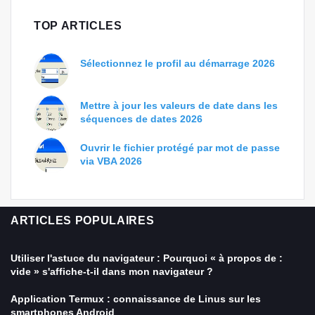
TOP ARTICLES
Sélectionnez le profil au démarrage 2026
Mettre à jour les valeurs de date dans les
séquences de dates 2026
Ouvrir le fichier protégé par mot de passe
via VBA 2026
ARTICLES POPULAIRES
Utiliser l'astuce du navigateur : Pourquoi « à propos de :
vide » s'affiche-t-il dans mon navigateur ?
Application Termux : connaissance de Linus sur les
smartphones Android