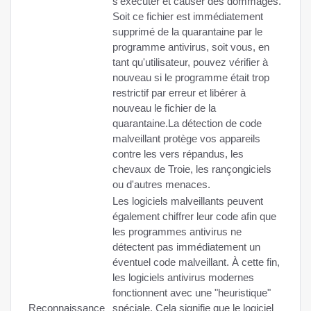
s'exécuter et causer des dommages.
Soit ce fichier est immédiatement
supprimé de la quarantaine par le
programme antivirus, soit vous, en
tant qu'utilisateur, pouvez vérifier à
nouveau si le programme était trop
restrictif par erreur et libérer à
nouveau le fichier de la
quarantaine.La détection de code
malveillant protège vos appareils
contre les vers répandus, les
chevaux de Troie, les rançongiciels
ou d'autres menaces.
Les logiciels malveillants peuvent
également chiffrer leur code afin que
les programmes antivirus ne
détectent pas immédiatement un
éventuel code malveillant. À cette fin,
les logiciels antivirus modernes
fonctionnent avec une "heuristique"
Reconnaissance
spéciale. Cela signifie que le logiciel