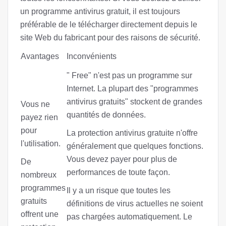
un programme antivirus gratuit, il est toujours
préférable de le télécharger directement depuis le
site Web du fabricant pour des raisons de sécurité.
Avantages
Inconvénients
" Free" n'est pas un programme sur
Internet. La plupart des "programmes
antivirus gratuits" stockent de grandes
Vous ne
quantités de données.
payez rien
pour
La protection antivirus gratuite n'offre
l'utilisation.
généralement que quelques fonctions.
Vous devez payer pour plus de
De
performances de toute façon.
nombreux
programmes
Il y a un risque que toutes les
gratuits
définitions de virus actuelles ne soient
offrent une
pas chargées automatiquement. Le