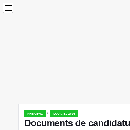
›
PRINCIPAL
LOGICIEL 2026
Documents de candidature