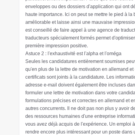
enveloppes ou des dossiers d'application qui ont déjà
haute importance. Ici on peut se mettre le pied à la
améliorable et laisse ainsi une mauvaise impression
est conseillé de faire appel à une agence de tradu
traducteurs spécialement formés permet d'optimiser
première impression positive.
Astuce 2 : l'exhaustivité est l'alpha et l'oméga
Seules les candidatures entièrement soumises peuve
qu'en plus de la lettre de motivation en allemand et
certificats sont joints à la candidature. Les inform
adresse e-mail doivent également être incluses dan
formuler une lettre de motivation dans votre candid
formulations précises et correctes en allemand et en
autres concurrents. Il ne doit pas non plus y avoir
des ressources humaines d'une entreprise informat
vous avez déjà acquis de l'expérience. Un emploi à l
rendre encore plus intéressant pour un poste dans 