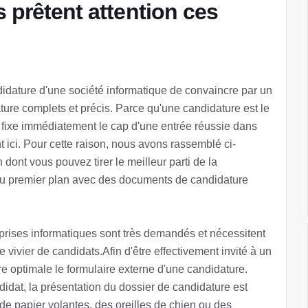
 prêtent attention ces
ndidature d'une société informatique de convaincre par un
ture complets et précis. Parce qu'une candidature est le
t fixe immédiatement le cap d'une entrée réussie dans
 ici. Pour cette raison, nous avons rassemblé ci-
 dont vous pouvez tirer le meilleur parti de la
u premier plan avec des documents de candidature
reprises informatiques sont très demandés et nécessitent
e vivier de candidats.Afin d'être effectivement invité à un
ère optimale le formulaire externe d'une candidature.
ndidat, la présentation du dossier de candidature est
 de papier volantes, des oreilles de chien ou des