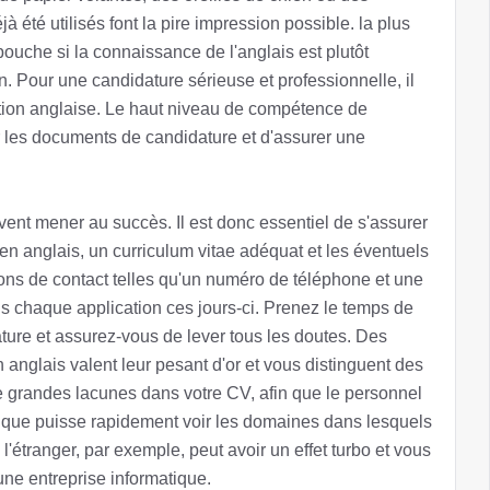
 été utilisés font la pire impression possible. la plus
 bouche si la connaissance de l'anglais est plutôt
. Pour une candidature sérieuse et professionnelle, il
ction anglaise. Le haut niveau de compétence de
 les documents de candidature et d'assurer une
nt mener au succès. Il est donc essentiel de s'assurer
 en anglais, un curriculum vitae adéquat et les éventuels
ations de contact telles qu'un numéro de téléphone et une
s chaque application ces jours-ci. Prenez le temps de
ature et assurez-vous de lever tous les doutes. Des
 anglais valent leur pesant d'or et vous distinguent des
 de grandes lacunes dans votre CV, afin que le personnel
ique puisse rapidement voir les domaines dans lesquels
'étranger, par exemple, peut avoir un effet turbo et vous
une entreprise informatique.