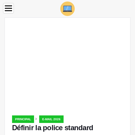
›
PRINCIPAL
E-MAIL 2026
Définir la police standard