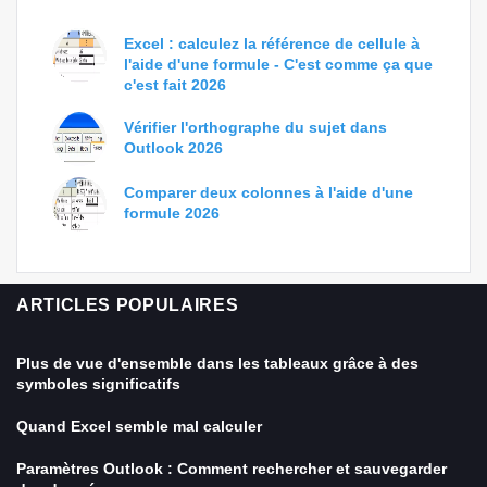
Excel : calculez la référence de cellule à
l'aide d'une formule - C'est comme ça que
c'est fait 2026
Vérifier l'orthographe du sujet dans
Outlook 2026
Comparer deux colonnes à l'aide d'une
formule 2026
ARTICLES POPULAIRES
Plus de vue d'ensemble dans les tableaux grâce à des
symboles significatifs
Quand Excel semble mal calculer
Paramètres Outlook : Comment rechercher et sauvegarder