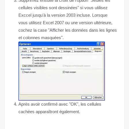
Supprimez ensuite la croix de l'option "Seules les
cellules visibles sont dessinées" si vous utilisez
Exccel jusqu'à la version 2003 incluse. Lorsque
vous utilisez Excel 2007 ou une version ultérieure,
cochez la case "Afficher les données dans les lignes
et colonnes masquées".
Après avoir confirmé avec "OK", les cellules
cachées apparaîtront également.