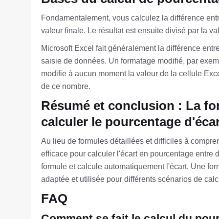
Fondamentalement, vous calculez la différence entr
valeur finale. Le résultat est ensuite divisé par la va
Microsoft Excel fait généralement la différence entre
saisie de données. Un formatage modifié, par 
modifie à aucun moment la valeur de la cellule Exce
de ce nombre.
Résumé et conclusion : La fo
calculer le pourcentage d'écar
Au lieu de formules détaillées et difficiles à compre
efficace pour calculer l'écart en pourcentage entre 
formule et calcule automatiquement l'écart. Une for
adaptée et utilisée pour différents scénarios de calc
FAQ
Comment se fait le calcul du pou