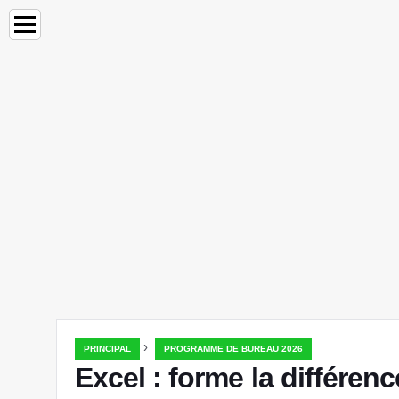
›
PRINCIPAL
PROGRAMME DE BUREAU 2026
Excel : forme la différe