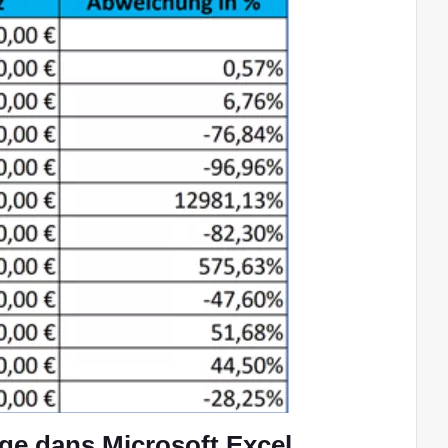
ge dans Microsoft Excel