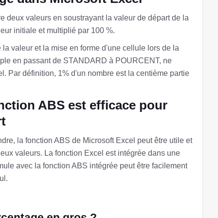
e deux valeurs en soustrayant la valeur de départ de la
leur initiale et multiplié par 100 %.
 la valeur et la mise en forme d'une cellule lors de la
exemple en passant de STANDARD à POURCENT, ne
l. Par définition, 1% d'un nombre est la centième partie
nction ABS est efficace pour
t
ndre, la fonction ABS de Microsoft Excel peut être utile et
deux valeurs. La fonction Excel est intégrée dans une
mule avec la fonction ABS intégrée peut être facilement
ul.
rcentage en gros ?