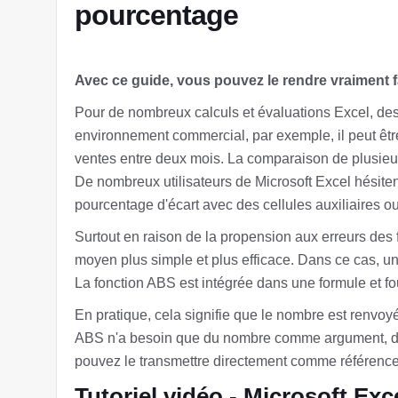
pourcentage
Avec ce guide, vous pouvez le rendre vraiment f
Pour de nombreux calculs et évaluations Excel, de
environnement commercial, par exemple, il peut êtr
ventes entre deux mois. La comparaison de plusieur
De nombreux utilisateurs de Microsoft Excel hésite
pourcentage d'écart avec des cellules auxiliaires 
Surtout en raison de la propension aux erreurs des f
moyen plus simple et plus efficace. Dans ce cas, une 
La fonction ABS est intégrée dans une formule et fo
En pratique, cela signifie que le nombre est renvoy
ABS n'a besoin que du nombre comme argument, don
pouvez le transmettre directement comme référence 
Tutoriel vidéo - Microsoft Exc