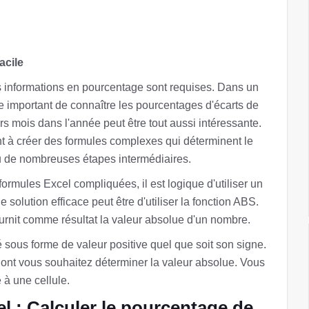
acile
s informations en pourcentage sont requises. Dans un
e important de connaître les pourcentages d'écarts de
s mois dans l'année peut être tout aussi intéressante.
nt à créer des formules complexes qui déterminent le
ou de nombreuses étapes intermédiaires.
ormules Excel compliquées, il est logique d'utiliser un
solution efficace peut être d'utiliser la fonction ABS.
urnit comme résultat la valeur absolue d'un nombre.
é sous forme de valeur positive quel que soit son signe.
t vous souhaitez déterminer la valeur absolue. Vous
à une cellule.
el : Calculer le pourcentage de