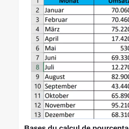
Bases du calcul de pourcenta