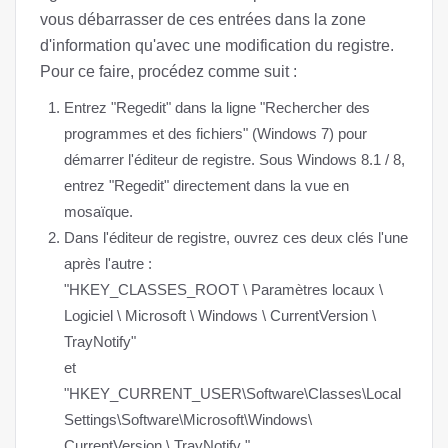
vous débarrasser de ces entrées dans la zone
d'information qu'avec une modification du registre.
Pour ce faire, procédez comme suit :
Entrez "Regedit" dans la ligne "Rechercher des
programmes et des fichiers" (Windows 7) pour
démarrer l'éditeur de registre. Sous Windows 8.1 / 8,
entrez "Regedit" directement dans la vue en
mosaïque.
Dans l'éditeur de registre, ouvrez ces deux clés l'une
après l'autre :
"HKEY_CLASSES_ROOT \ Paramètres locaux \
Logiciel \ Microsoft \ Windows \ CurrentVersion \
TrayNotify"
et
"HKEY_CURRENT_USER\Software\Classes\Local
Settings\Software\Microsoft\Windows\
CurrentVersion \ TrayNotify ".