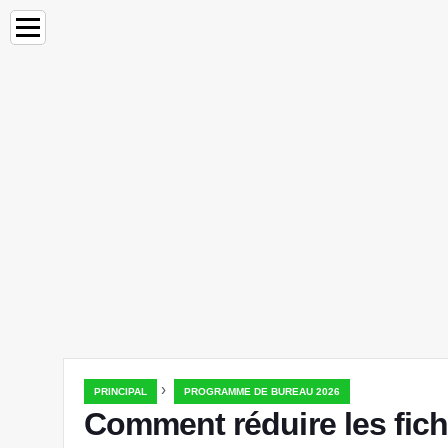
›
PRINCIPAL
PROGRAMME DE BUREAU 2026
Comment réduire les fich