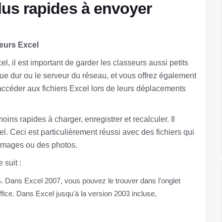
 plus rapides à envoyer
seurs Excel
el, il est important de garder les classeurs aussi petits
ue dur ou le serveur du réseau, et vous offrez également
d'accéder aux fichiers Excel lors de leurs déplacements
ns rapides à charger, enregistrer et recalculer. Il
el. Ceci est particulièrement réussi avec des fichiers qui
images ou des photos.
 suit :
ans Excel 2007, vous pouvez le trouver dans l'onglet
ice. Dans Excel jusqu'à la version 2003 incluse,