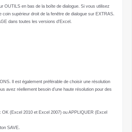
ur OUTILS en bas de la boîte de dialogue. Si vous utilisez
le coin supérieur droit de la fenêtre de dialogue sur EXTRAS.
E dans toutes les versions d'Excel.
NS. Il est également préférable de choisir une résolution
ous avez réellement besoin d'une haute résolution pour des
vec OK (Excel 2010 et Excel 2007) ou APPLIQUER (Excel
uton SAVE.