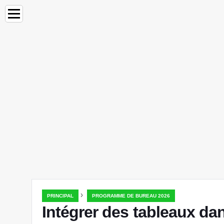
›
PRINCIPAL
PROGRAMME DE BUREAU 2026
Intégrer des tableaux da