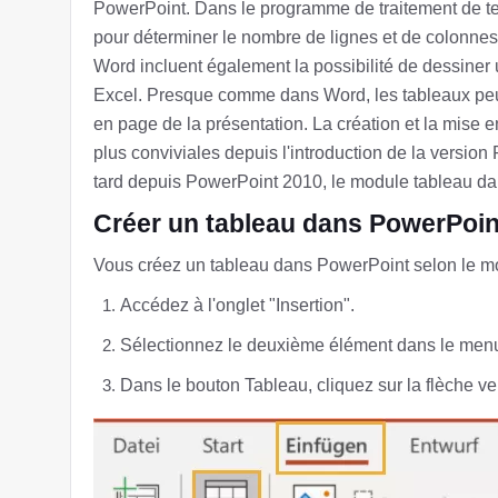
PowerPoint. Dans le programme de traitement de tex
pour déterminer le nombre de lignes et de colonnes 
Word incluent également la possibilité de dessiner 
Excel. Presque comme dans Word, les tableaux peu
en page de la présentation. La création et la mise
plus conviviales depuis l'introduction de la version
tard depuis PowerPoint 2010, le module tableau da
Créer un tableau dans PowerPoin
Vous créez un tableau dans PowerPoint selon le mo
Accédez à l'onglet "Insertion".
Sélectionnez le deuxième élément dans le menu I
Dans le bouton Tableau, cliquez sur la flèche ver