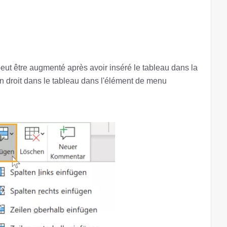
ut être augmenté après avoir inséré le tableau dans la
on droit dans le tableau dans l'élément de menu