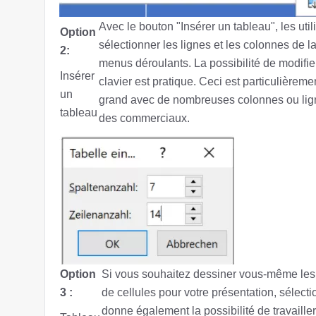
Avec le bouton "Insérer un tableau", les uti
Option
sélectionner les lignes et les colonnes de l
2:
menus déroulants. La possibilité de modifie
Insérer
clavier est pratique. Ceci est particulièrem
un
grand avec de nombreuses colonnes ou lig
tableau
des commerciaux.
Option
Si vous souhaitez dessiner vous-même les 
3 :
de cellules pour votre présentation, sélec
donne également la possibilité de travailler