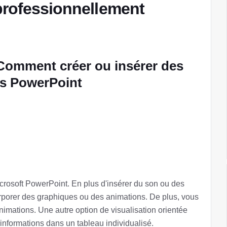
professionnellement
 Comment créer ou insérer des
es PowerPoint
Microsoft PowerPoint. En plus d'insérer du son ou des
orporer des graphiques ou des animations. De plus, vous
animations. Une autre option de visualisation orientée
'informations dans un tableau individualisé.