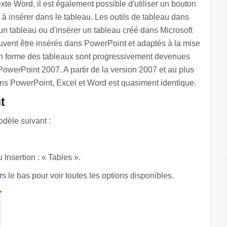
te Word, il est également possible d'utiliser un bouton
à insérer dans le tableau. Les outils de tableau dans
un tableau ou d'insérer un tableau créé dans Microsoft
vent être insérés dans PowerPoint et adaptés à la mise
 en forme des tableaux sont progressivement devenues
 PowerPoint 2007. A partir de la version 2007 et au plus
ns PowerPoint, Excel et Word est quasiment identique.
t
dèle suivant :
nsertion : « Tables ».
s le bas pour voir toutes les options disponibles.