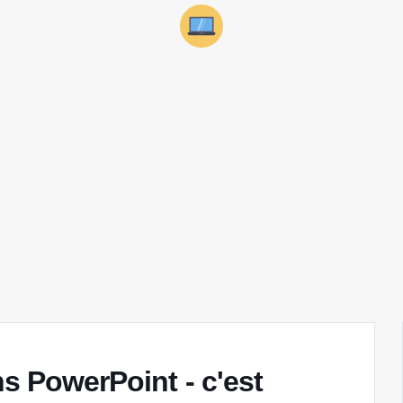
ns PowerPoint - c'est