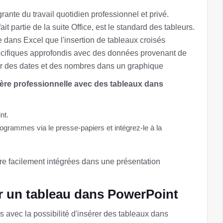
grante du travail quotidien professionnel et privé.
t partie de la suite Office, est le standard des tableurs.
 dans Excel que l'insertion de tableaux croisés
écifiques approfondis avec des données provenant de
er des dates et des nombres dans un graphique
nière professionnelle avec des tableaux dans
nt.
ogrammes via le presse-papiers et intégrez-le à la
re facilement intégrées dans une présentation
r un tableau dans PowerPoint
és avec la possibilité d'insérer des tableaux dans