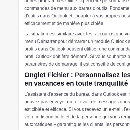
autres programmes Office, il peut être personnalis
commandes de menu aux barres d'outils. Fondamen
d'outils dans Outlook et l'adapter à vos propres beso
efficacement et de manière plus ciblée.
La situation est similaire avec les raccourcis que 
menu Démarrer pour démarrer un module Outlook spéc
profils dans Outlook peuvent utiliser une command
profil Outlook doit être démarré. Si vous souhaite
paramètres de démarrage, il est conseillé de config
Onglet Fichier : Personnalisez l
en vacances en toute tranquillité
L'assistant d'absence du bureau dans Outlook est i
pouvez pas envoyer ou recevoir de messages dans u
est ciblée et efficace. Si vous recevez un e-mail, 
votre indisponibilité et de la personne qui vous re
automatiques » garantit que les clients, les personn