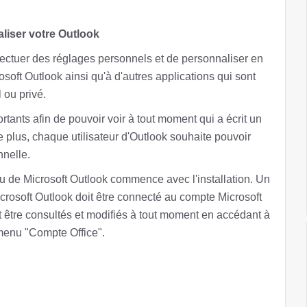
liser votre Outlook
'effectuer des réglages personnels et de personnaliser en
ft Outlook ainsi qu'à d'autres applications qui sont
 ou privé.
ants afin de pouvoir voir à tout moment qui a écrit un
De plus, chaque utilisateur d'Outlook souhaite pouvoir
nnelle.
u de Microsoft Outlook commence avec l'installation. Un
icrosoft Outlook doit être connecté au compte Microsoft
ent être consultés et modifiés à tout moment en accédant à
e menu "Compte Office".