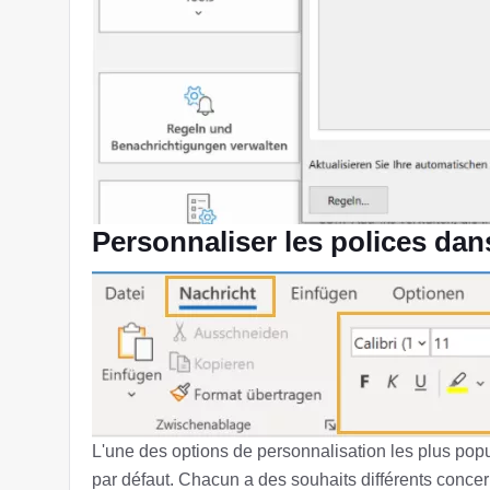
Personnaliser les polices dans
L'une des options de personnalisation les plus popu
par défaut. Chacun a des souhaits différents conce