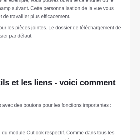
Par exemple, vous pouvez ouvrir le calendrier ou le
champ suivant. Cette personnalisation de la vue vous
de travailler plus efficacement.
pour les pièces jointes. Le dossier de téléchargement de
er par défaut.
ils et les liens - voici comment
 avec des boutons pour les fonctions importantes :
nd du module Outlook respectif. Comme dans tous les