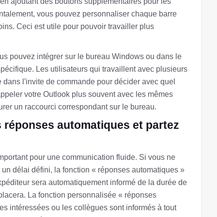
é en ajoutant des boutons supplémentaires pour les
talement, vous pouvez personnaliser chaque barre
ins. Ceci est utile pour pouvoir travailler plus
vous pouvez intégrer sur le bureau Windows ou dans le
ifique. Les utilisateurs qui travaillent avec plusieurs
e dans l'invite de commande pour décider avec quel
z appeler votre Outlook plus souvent avec les mêmes
urer un raccourci correspondant sur le bureau.
es réponses automatiques et partez
mportant pour une communication fluide. Si vous ne
n délai défini, la fonction « réponses automatiques »
l'expéditeur sera automatiquement informé de la durée de
mplacera. La fonction personnalisée « réponses
es intéressées ou les collègues sont informés à tout