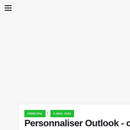
›
PRINCIPAL
E-MAIL 2026
Personnaliser Outlook - 