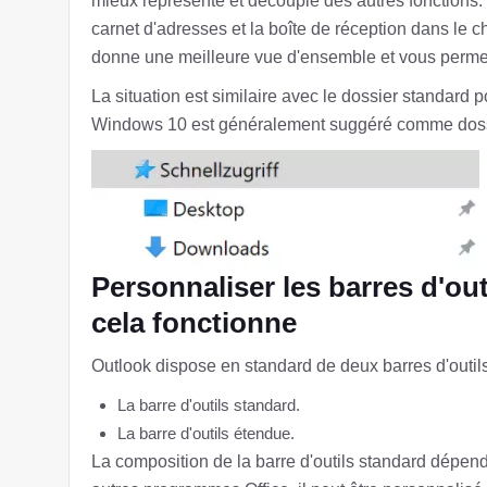
mieux représenté et découplé des autres fonctions. 
carnet d'adresses et la boîte de réception dans le 
donne une meilleure vue d'ensemble et vous permet 
La situation est similaire avec le dossier standard 
Windows 10 est généralement suggéré comme dossi
Personnaliser les barres d'out
cela fonctionne
Outlook dispose en standard de deux barres d'outils
La barre d'outils standard.
La barre d'outils étendue.
La composition de la barre d'outils standard dépe