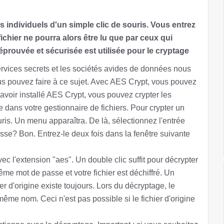
 individuels d'un simple clic de souris. Vous entrez
chier ne pourra alors être lu que par ceux qui
rouvée et sécurisée est utilisée pour le cryptage
rvices secrets et les sociétés avides de données nous
us pouvez faire à ce sujet. Avec AES Crypt, vous pouvez
 avoir installé AES Crypt, vous pouvez crypter les
 dans votre gestionnaire de fichiers. Pour crypter un
uris. Un menu apparaîtra. De là, sélectionnez l'entrée
se? Bon. Entrez-le deux fois dans la fenêtre suivante
vec l'extension "aes". Un double clic suffit pour décrypter
me mot de passe et votre fichier est déchiffré. Un
r d'origine existe toujours. Lors du décryptage, le
ême nom. Ceci n'est pas possible si le fichier d'origine