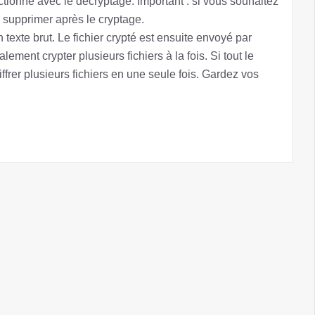
ctionne avec le décryptage. Important : si vous souhaitez
e supprimer après le cryptage.
 texte brut. Le fichier crypté est ensuite envoyé par
ment crypter plusieurs fichiers à la fois. Si tout le
er plusieurs fichiers en une seule fois. Gardez vos