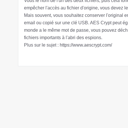
Vous le nom de l'un des deux fichiers, puis cela fon
empêcher l'accès au fichier d'origine, vous devez l
Mais souvent, vous souhaitez conserver l'original en
email ou copié sur une clé USB. AES Crypt peut égale
monde a le même mot de passe, vous pouvez déchiffr
fichiers importants à l'abri des espions.
Plus sur le sujet : https://www.aescrypt.com/