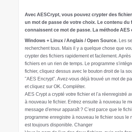
Avec AESCrypt, vous pouvez crypter des fichiers
un mot de passe de votre choix. Le contenu du fi
connaissent ce mot de passe. La méthode AES ép
Windows + Linux / Anglais / Open Source.
Les se
recherchent tous. Mais il y a quelque chose que vo
crypter des fichiers rapidement et facilement. Après
fichiers en un rien de temps. Le programme s'intègre
fichier, cliquez dessus avec le bouton droit de la so
"AES Encrypt". Avez-vous déjà trouvé un mot de pas
et cliquez sur OK. Compléter.
AES Crypt a crypté votre fichier et l'a réenregistré a
à nouveau le fichier. Entrez ensuite à nouveau le mê
message d'erreur apparaît ? C'est parce que le fichie
programme enregistre à nouveau le fichier sous le m
est toujours disponible. Changer