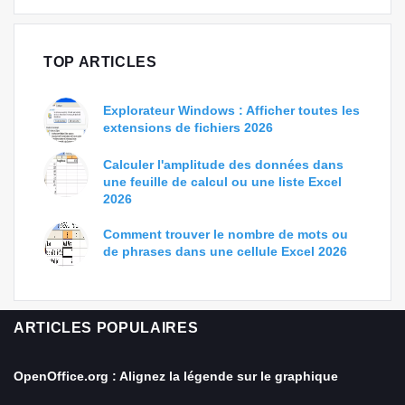
TOP ARTICLES
Explorateur Windows : Afficher toutes les
extensions de fichiers 2026
Calculer l'amplitude des données dans
une feuille de calcul ou une liste Excel
2026
Comment trouver le nombre de mots ou
de phrases dans une cellule Excel 2026
ARTICLES POPULAIRES
OpenOffice.org : Alignez la légende sur le graphique