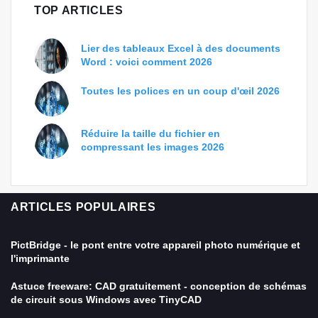
TOP ARTICLES
Lier des tableaux Excel à des documents
Word : voici comment 2026
Toutes les polices en un coup d'œil 2026
Réduire la taille du fichier en
compressant les images 2026
ARTICLES POPULAIRES
PictBridge - le pont entre votre appareil photo numérique et
l'imprimante
Astuce freeware: CAD gratuitement - conception de schémas
de circuit sous Windows avec TinyCAD